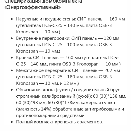
Спецификация домокомплекта
«Энергоэффективный»
Наружные и несущие стены: СИП панель — 160 мм
(утеплитель ПСБ-С-25 – 140 мм., плита OSB-3
Kronospan — 10 мм.)
Внутренние перегородки: СИП панель — 120 мм
(утеплитель ПСБ-С-25 – 100 мм., плита OSB-3
Kronospan — 10 мм.)
Кровля: СИП панель — 160 мм (утеплитель ПСБ-
С-25 – 140 мм., плита OSB-3 Kronospan — 10 мм.)
Межэтажное перекрытие: СИП панель — 202 мм
(утеплитель ПСБ-С-25 – 180 мм., плита OSB-3
Kronospan — 10 мм. и 12 мм.)
Обвязочная доска (сухая) / соединительный брус
строганный калиброванный (сухой): 60 (30)*138 мм,
60 (30)*98 мм, 60 (30)*178мм, камерная сушка
(влажность 14%) обработанные антигрибковыми и
противопожарными средствами
Полный комплект крепежных элементов.