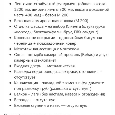
Ленточно-столбчатый фундамент (общая высота
1200 мм, ширина ленты 300 мм, высота цокольной
части 400 мм.) – бетон М 200
Бетонная армированная стяжка (М 200)
Отделка фасада – на выбор Клиента (штукатурка
«короед», блокхауз/фальшбрус, ПВХ сайдинг)
Кровельное покрытие – однослойная битумная
черепица + подкладочный ковёр
Межэтажная лестница с монтажом
Окна – четырёх камерный профиль (Rehau) и двух
камерный стеклопакет
Входная дверь — металлическая
Разводка водопровода, электрики, отопления –
отсутствует
Канализация – закладной элемент в фундаменте
под разводку труб (разводка отсутствует)
Балкон – лаги (без настила, навеса и ограждения)
Веранда — отсутствует
Входные ступени и навес — отсутствуют