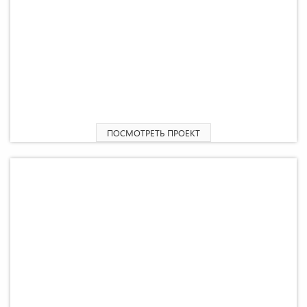
2
Пристройка жилого дома 54,28 М
ПОСМОТРЕТЬ ПРОЕКТ