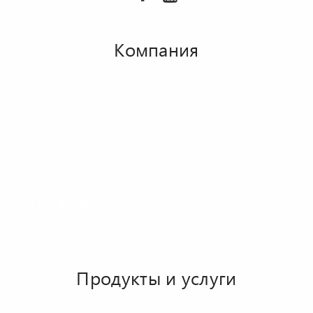
Компания
О Сип Ателье
Акции
Отзывы
Новости
Сертификаты
Наши партнеры
Часто задаваемые вопросы
Продукты и услуги