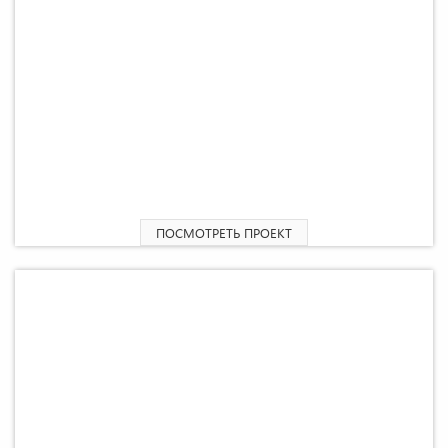
2
Проект общественного туалета «Клин» 37,92 М
ПОСМОТРЕТЬ ПРОЕКТ