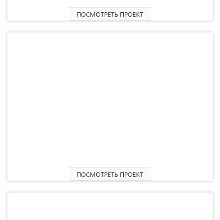
ПОСМОТРЕТЬ ПРОЕКТ
2
Проект отдела продаж «Хэппи» 163 М
ПОСМОТРЕТЬ ПРОЕКТ