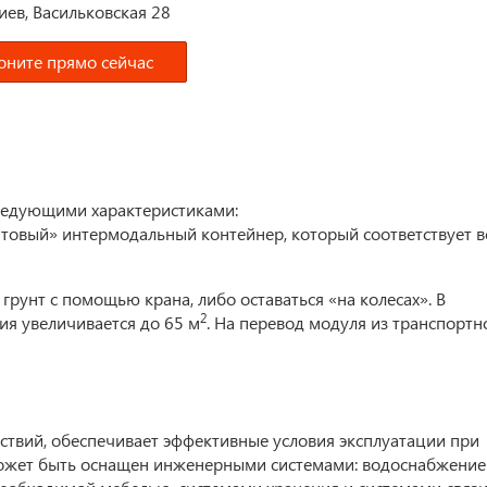
Киев, Васильковская 28
оните прямо сейчас
едующими характеристиками:
нтовый» интермодальный контейнер, который соответствует 
грунт с помощью крана, либо оставаться «на колесах». В
2
я увеличивается до 65 м
. На перевод модуля из транспортн
твий, обеспечивает эффективные условия эксплуатации при
 может быть оснащен инженерными системами: водоснабжение