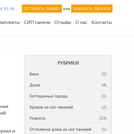
46 93 96
ОСТАВИТЬ ЗАЯВКУ
или
ЗАКАЗАТЬ ЗВОНОК
омплекты
СИП панели
Отзывы
О нас
Контакты
РУБРИКИ
Бани
(1)
Дома
(4)
Коттеджные города
(1)
ания
Кровля из сип панелей
(2)
вий
Новости
(53)
Отопление дома из сип панелей
(1)
ериал и