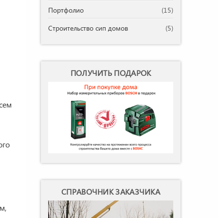
Портфолио
(15)
Строительство сип домов
(5)
ПОЛУЧИТЬ ПОДАРОК
всем
ого
СПРАВОЧНИК ЗАКАЗЧИКА
м,