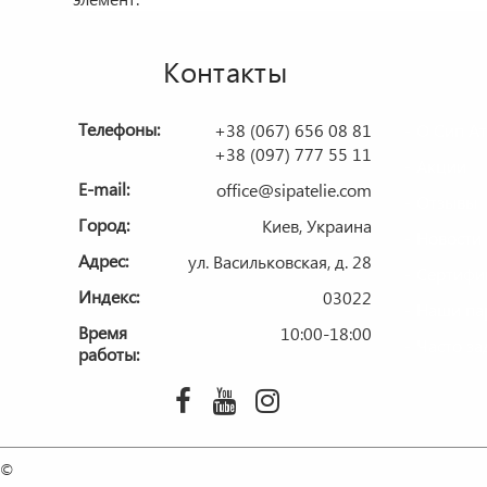
Контакты
Телефоны:
+38 (067) 656 08 81
О Сип Ат
+38 (097) 777 55 11
Акции
E-mail:
office@sipatelie.com
Отзывы
Город:
Киев, Украина
Новости
Адрес:
ул. Васильковская, д. 28
Сертифи
Индекс:
03022
Наши па
Время
10:00-18:00
Часто з
работы:
©