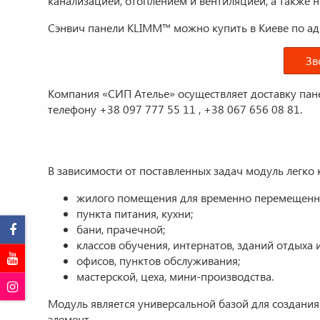
канализацией, отоплением и вентиляцией, а также 
Сэнвич панели KLIMM™ можно купить в Киеве по адрес
Зв
Компания «СИП Ателье» осуществляет доставку пане
телефону +38 097 777 55 11 , +38 067 656 08 81.
В зависимости от поставленных задач модуль легко 
жилого помещения для временно перемещенн
пункта питания, кухни;
бани, прачечной;
классов обучения, интернатов, зданий отдыха 
офисов, пунктов обслуживания;
мастерской, цеха, мини-производства.
Модуль является универсальной базой для создани
элемент.