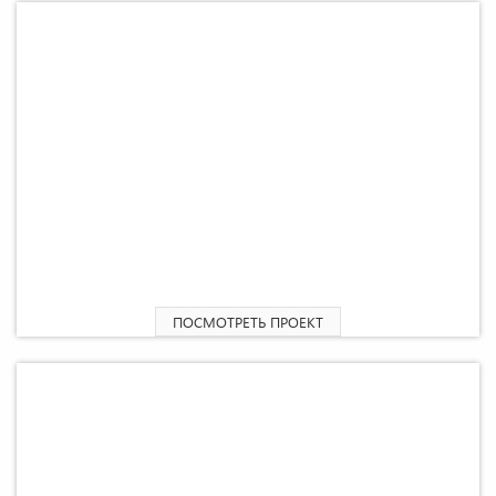
2
Одноэтажный дом «Венето» 48,59 М
ПОСМОТРЕТЬ ПРОЕКТ