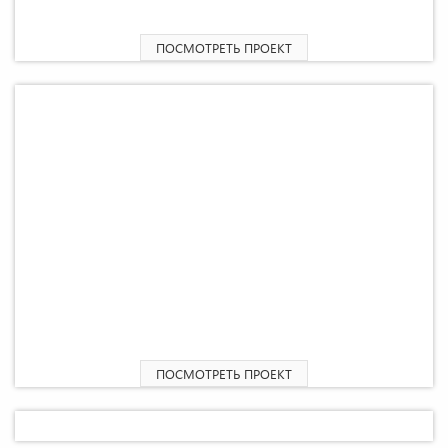
2
Надстройка жилого дома 108,32 М
ПОСМОТРЕТЬ ПРОЕКТ
2
Пристройка жилого дома «Вердеп» 141,17 М
ПОСМОТРЕТЬ ПРОЕКТ