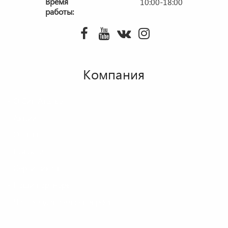
Время
10:00-18:00
работы:
Компания
О Сип Ателье
Акции
Отзывы
Новости
Сертификаты
Наши партнеры
Часто задаваемые вопросы