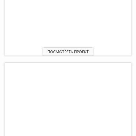
2
Одноэтажный дом «Базис» 62,5 М
ПОСМОТРЕТЬ ПРОЕКТ