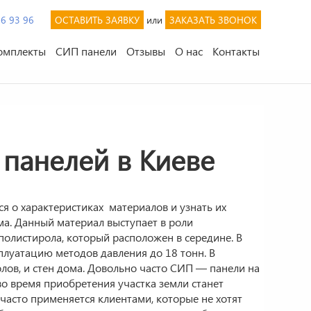
46 93 96
ОСТАВИТЬ ЗАЯВКУ
или
ЗАКАЗАТЬ ЗВОНОК
омплекты
СИП панели
Отзывы
О нас
Контакты
панелей в Киеве
ся о характеристиках материалов и узнать их
ма. Данный материал выступает в роли
полистирола, который расположен в середине. В
плуатацию методов давления до 18 тонн. В
олов, и стен дома. Довольно часто СИП — панели на
о время приобретения участка земли станет
 часто применяется клиентами, которые не хотят