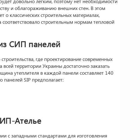
 будет довольно легким, поэтому нет необходимости
ству и облагораживанию внешних стен. В этом
т о классических строительных материалах,
а соответствовало строительным нормам тепловой
 из СИП панелей
 строительства, где проектирование современных
а всей территории Украины достаточно заказать
лщина утеплителя в каждой панели составляет 140
 панелей SIP предполагает:
СИП-Ателье
вии с западными стандартами для изготовления