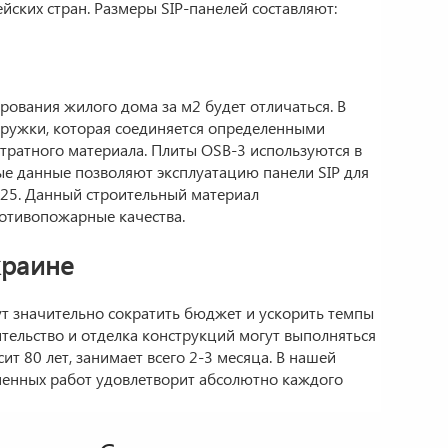
йских стран. Размеры SIP-панелей составляют:
рования жилого дома за м2 будет отличаться. В
стружки, которая соединяется определенными
тратного материала. Плиты OSB-3 используются в
ые данные позволяют эксплуатацию панели SIP для
-25. Данный строительный материал
ротивопожарные качества.
краине
ут значительно сократить бюджет и ускорить темпы
тельство и отделка конструкций могут выполняться
ит 80 лет, занимает всего 2-3 месяца. В нашей
лненных работ удовлетворит абсолютно каждого