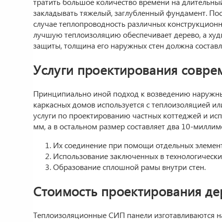
тратить большое количество времени на длительны
закладывать тяжелый, заглубленный фундамент. Пос
случае теплопроводность различных конструкционны
лучшую теплоизоляцию обеспечивает дерево, а худ
защиты, толщина его наружных стен должна составл
Услуги проектирования совре
Принципиально иной подход к возведению наружных 
каркасных домов используется с теплоизоляцией ил
услуги по проектированию частных коттеджей и исп
мм, а в остальном размер составляет два 10-милли
Их соединение при помощи отдельных элемент
Использование заключенных в технологически
Образование сплошной рамы внутри стен.
Стоимость проектирования де
Теплоизоляционные СИП панели изготавливаются на