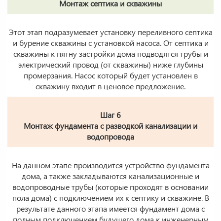
Монтаж септика и скважины
Этот этап подразумевает установку переливного септика
и бурение скважины с установкой насоса. От септика и
скважины к пятну застройки дома подводятся трубы и
электрический провод (от скважины) ниже глубины
промерзания. Насос который будет установлен в
скважину входит в ценовое предложение.
Шаг 6
Монтаж фундамента с разводкой канализации и
водопровода
На данном этапе производится устройство фундамента
дома, а также закладываются канализационные и
водопроводные трубы (которые проходят в основании
пола дома) с подключением их к септику и скважине. В
результате данного этапа имеется фундамент дома с
полным подключением будущего дома к инженерным