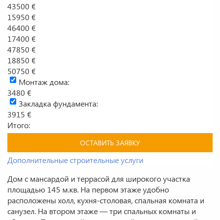
43500 €
15950 €
46400 €
17400 €
47850 €
18850 €
50750 €
Монтаж дома:
3480 €
Закладка фундамента:
3915 €
Итого:
ОСТАВИТЬ ЗАЯВКУ
Дополнительные строительные услуги
Дом с мансардой и террасой для широкого участка
площадью 145 м.кв. На первом этаже удобно
расположены холл, кухня-столовая, спальная комната и
санузел. На втором этаже — три спальных комнаты и